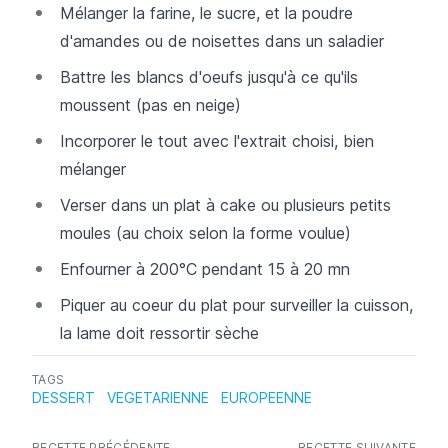
Mélanger la farine, le sucre, et la poudre
d'amandes ou de noisettes dans un saladier
Battre les blancs d'oeufs jusqu'à ce qu'ils
moussent (pas en neige)
Incorporer le tout avec l'extrait choisi, bien
mélanger
Verser dans un plat à cake ou plusieurs petits
moules (au choix selon la forme voulue)
Enfourner à 200°C pendant 15 à 20 mn
Piquer au coeur du plat pour surveiller la cuisson,
la lame doit ressortir sèche
TAGS
DESSERT
VEGETARIENNE
EUROPEENNE
RECETTE PRÉCÉDENTE
RECETTE SUIVANTE