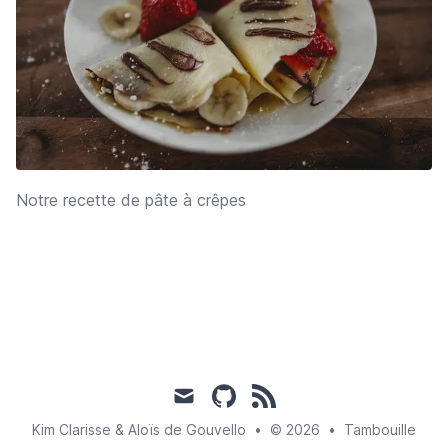
Notre recette de pâte à crêpes
mail
github
rss
Kim Clarisse & Aloïs de Gouvello
•
© 2026
•
Tambouille