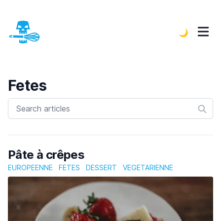
🌙
Fetes
Pâte à crêpes
EUROPEENNE
FETES
DESSERT
VEGETARIENNE